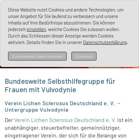
Vulvodynie
Diese Website nutzt Cookies und andere Technologien, um
unser Angebot für Sie laufend zu verbessern und unsere
Inhalte auf Ihre Bedürfnisse abzustimmen. Sie können
jederzeit
einstellen
, welche Cookies Sie zulassen wollen.
Durch das Schliessen dieser Anzeige werden Cookies
aktiviert. Details finden Sie in unserer
Datenschutzerklärung
.
Vulvodynie
Zu erlaubende Cookies einstellen
Schliessen
Bundesweite Selbsthilfegruppe für
Frauen mit Vulvodynie
Verein Lichen Sclerosus Deutschland e. V. -
Untergruppe Vulvodynie
Der
Verein Lichen Sclerosus Deutschland e. V.
ist ein
unabhängiger, steuerbefreiter, gemeinnütziger,
eingetragener Verein, der sich für die Belange von