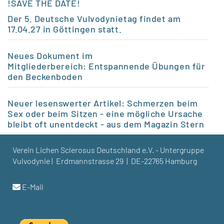
!SAVE THE DATE!
Der 5. Deutsche Vulvodynietag findet am
17.04.27 in Göttingen statt.
Neues Dokument im
Mitgliederbereich:
Entspannende Übungen für
den Beckenboden
Neuer lesenswerter Artikel:
Schmerzen beim
Sex oder beim Sitzen - eine mögliche Ursache
bleibt oft unentdeckt - aus dem Magazin Stern
Verein Lichen Sclerosus Deutschland e.V. - Untergruppe
Vulvodynie | Erdmannstrasse 29 | DE-22765 Hamburg
E-Mail