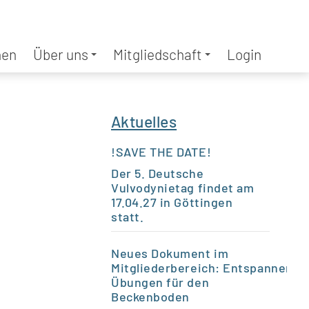
nen
Über uns
Mitgliedschaft
Login
Aktuelles
!SAVE THE DATE!
Der 5. Deutsche
Vulvodynietag findet am
17.04.27 in Göttingen
statt.
Neues Dokument im
Mitgliederbereich:
Entspannende
Übungen für den
Beckenboden