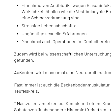
Einnahme von Antibiotika wegen Blaseninfekt
Wirklichkeit ähnlich wie die Vestibulodynie B
eine Schmerzerkrankung sind
Stressige Lebensabschnitte
Ungünstige sexuelle Erfahrungen
Manchmal auch Operationen im Genitalbereic
Zudem wird bei wissenschaftlichen Untersuchunge
gefunden.
Außerdem wird manchmal eine Neuroproliferation
Fast immer ist auch die Beckenbodenmuskulatur 
Teufelskreis.
* Mastzellen versetzen bei Kontakt mit einem Kra
Substanzen (insbesondere Histamin) freisetzen - di