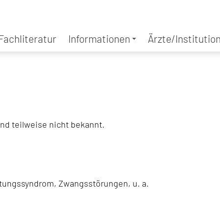
Fachliteratur
Informationen
Ärzte/Institutio
und teilweise nicht bekannt.
stungssyndrom, Zwangsstörungen, u. a.