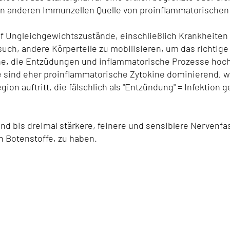
en anderen Immunzellen Quelle von proinflammatorischen
uf Ungleichgewichtszustände, einschließlich Krankheiten
such, andere Körperteile zu mobilisieren, um das richtige
ine, die Entzüdungen und inflammatorische Prozesse hoch
ie sind eher proinflammatorische Zytokine dominierend, w
on auftritt, die fälschlich als "Entzündung" = Infektion 
 und bis dreimal stärkere, feinere und sensiblere Nervenfa
 Botenstoffe, zu haben.