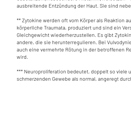
ausbreitende Entzündung der Haut. Sie sind neb
** Zytokine werden oft vom Körper als Reaktion a
körperliche Traumata, produziert und sind ein Ver
Gleichgewicht wiederherzustellen. Es gibt Zytok
andere, die sie herunterregulieren. Bei Vulvodyn
auch eine vermehrte Rötung in der betroffenen Regi
wird.
*** Neuroproliferation bedeutet, doppelt so viele
schmerzenden Gewebe als normal, angeregt durch