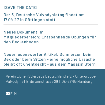
!SAVE THE DATE!
Der 5. Deutsche Vulvodynietag findet am
17.04.27 in Göttingen statt.
Neues Dokument im
Mitgliederbereich:
Entspannende Übungen für
den Beckenboden
Neuer lesenswerter Artikel:
Schmerzen beim
Sex oder beim Sitzen - eine mögliche Ursache
bleibt oft unentdeckt - aus dem Magazin Stern
Verein Lichen Sclerosus Deutschland e.V. - Untergruppe
Vulvodynie | Erdmannstrasse 29 | DE-22765 Hamburg
E-Mail